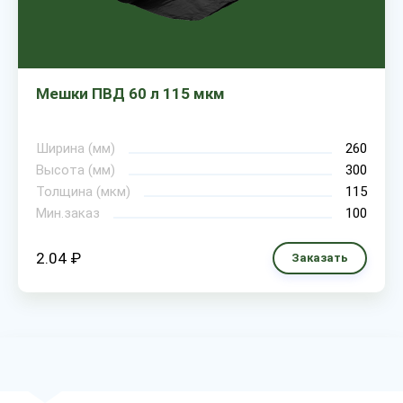
Мешки ПВД 60 л 115 мкм
Ширина (мм)
260
Высота (мм)
300
Толщина (мкм)
115
Мин.заказ
100
2.04 ₽
Заказать