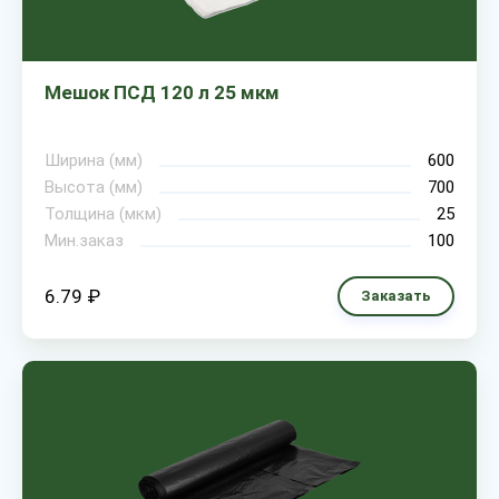
Мешок ПСД 120 л 25 мкм
Ширина (мм)
600
Высота (мм)
700
Толщина (мкм)
25
Мин.заказ
100
6.79 ₽
Заказать