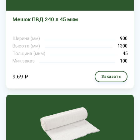
Мешок ПВД 240 л 45 мкм
Ширина (мм)
900
Высота (мм)
1300
Толщина (мкм)
45
Мин.заказ
100
9.69 ₽
Заказать