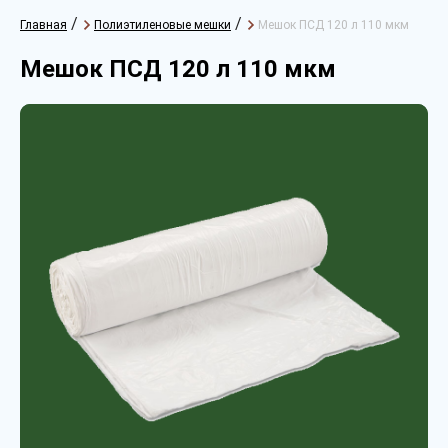
/
/
Главная
Полиэтиленовые мешки
Мешок ПСД 120 л 110 мкм
Мешок ПСД 120 л 110 мкм