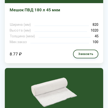
Мешок ПВД 180 л 45 мкм
Ширина (мм)
820
Высота (мм)
1020
Толщина (мкм)
45
Мин.заказ
100
8.77 ₽
Заказать