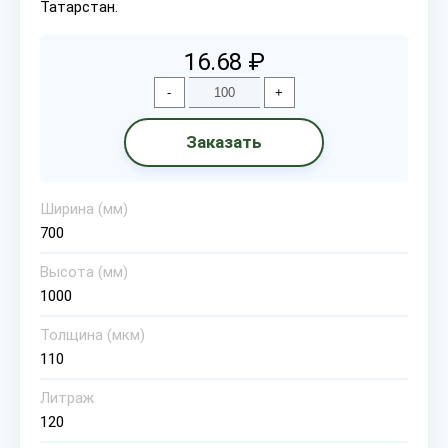
Татарстан.
16.68 ₽
-
+
Заказать
Ширина (мм)
700
Высота (мм)
1000
Толщина (мкм)
110
Литраж
120