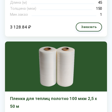
Длина (м)
45
Толщина (мкм)
150
Мин.заказ
1
3 128.84 ₽
Заказать
Пленка для теплиц полотно 100 мкм 2,5 х
50 м