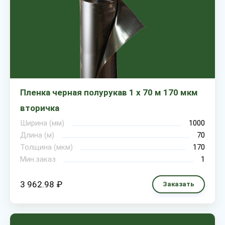
Пленка черная полурукав 1 х 70 м 170 мкм
вторичка
Ширина (мм)
1000
Длина (м)
70
Толщина (мкм)
170
Мин.заказ
1
3 962.98 ₽
Заказать