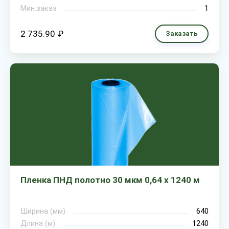
Мин.заказ
1
2 735.90 ₽
Заказать
Пленка ПНД полотно 30 мкм 0,64 х 1240 м
Ширина (мм)
640
Длина (м)
1240