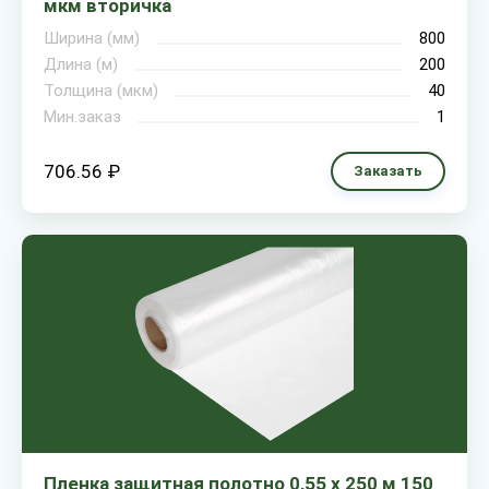
мкм вторичка
Ширина (мм)
800
Длина (м)
200
Толщина (мкм)
40
Мин.заказ
1
706.56 ₽
Заказать
Пленка защитная полотно 0,55 х 250 м 150