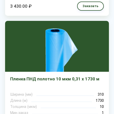
3 430.00 ₽
Заказать
Пленка ПНД полотно 10 мкм 0,31 х 1730 м
Ширина (мм)
310
Длина (м)
1730
Толщина (мкм)
10
Мин.заказ
1