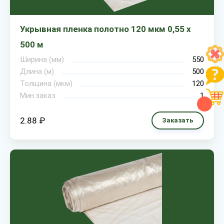
Укрывная пленка полотно 120 мкм 0,55 х
500 м
Ширина (мм)
550
Длина (м)
500
Толщина (мкм)
120
Мин.заказ
1
2.88 ₽
Заказать