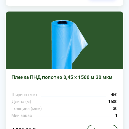
Пленка ПНД полотно 0,45 х 1500 м 30 мкм
Ширина (мм)
450
Длина (м)
1500
Толщина (мкм)
30
Мин.заказ
1