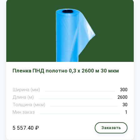
Пленка ПНД полотно 0,3 х 2600 м 30 мкм
Ширина (мм)
300
Длина (м)
2600
Толщина (мкм)
30
Мин.заказ
1
5 557.40 ₽
Заказать