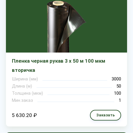
Пленка черная рукав 3 х 50 м 100 мкм
вторичка
Ширина (мм)
3000
Длина (м)
50
Толщина (мкм)
100
Мин.заказ
1
5 630.20 ₽
Заказать