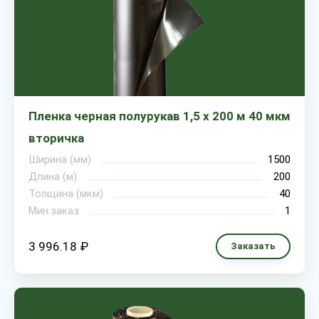
Пленка черная полурукав 1,5 х 200 м 40 мкм
вторичка
Ширина (мм)
1500
Длина (м)
200
Толщина (мкм)
40
Мин.заказ
1
3 996.18 ₽
Заказать