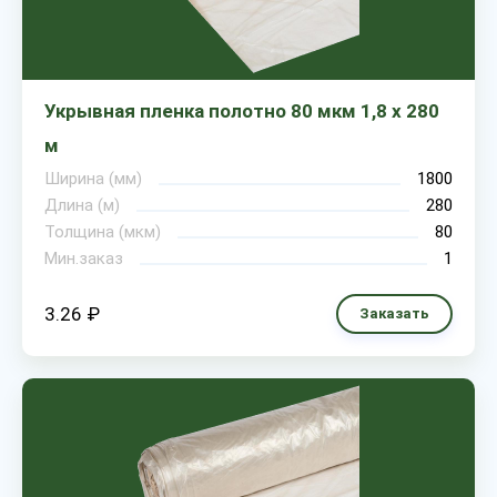
Укрывная пленка полотно 80 мкм 1,8 х 280
м
Ширина (мм)
1800
Длина (м)
280
Толщина (мкм)
80
Мин.заказ
1
3.26 ₽
Заказать