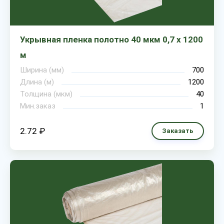
Укрывная пленка полотно 40 мкм 0,7 х 1200
м
Ширина (мм)
700
Длина (м)
1200
Толщина (мкм)
40
Мин.заказ
1
2.72 ₽
Заказать