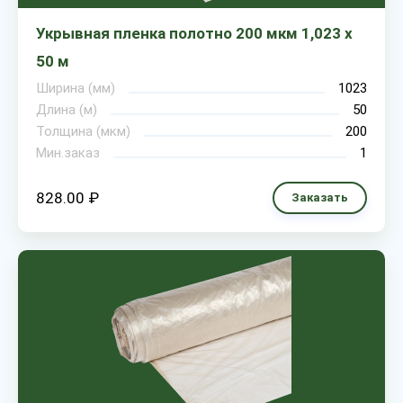
Укрывная пленка полотно 200 мкм 1,023 х
50 м
Ширина (мм)
1023
Длина (м)
50
Толщина (мкм)
200
Мин.заказ
1
828.00 ₽
Заказать