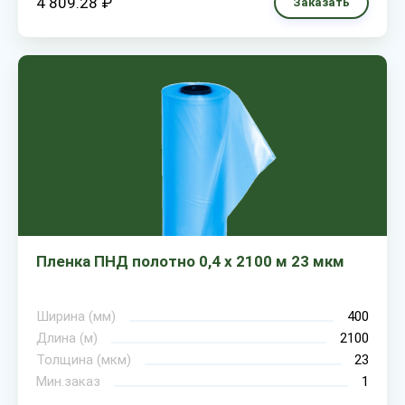
4 809.28 ₽
Заказать
Пленка ПНД полотно 0,4 х 2100 м 23 мкм
Ширина (мм)
400
Длина (м)
2100
Толщина (мкм)
23
Мин.заказ
1