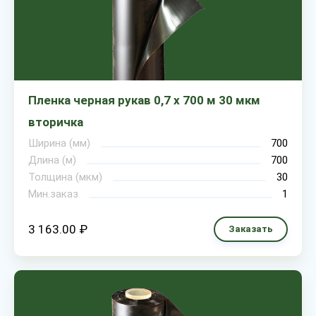
Пленка черная рукав 0,7 х 700 м 30 мкм
вторичка
Ширина (мм)
700
Длина (м)
700
Толщина (мкм)
30
Мин.заказ
1
3 163.00 ₽
Заказать