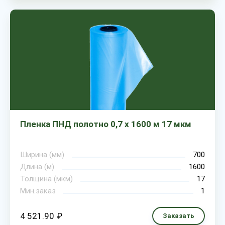
Пленка ПНД полотно 0,7 х 1600 м 17 мкм
Ширина (мм)
700
Длина (м)
1600
Толщина (мкм)
17
Мин.заказ
1
4 521.90 ₽
Заказать