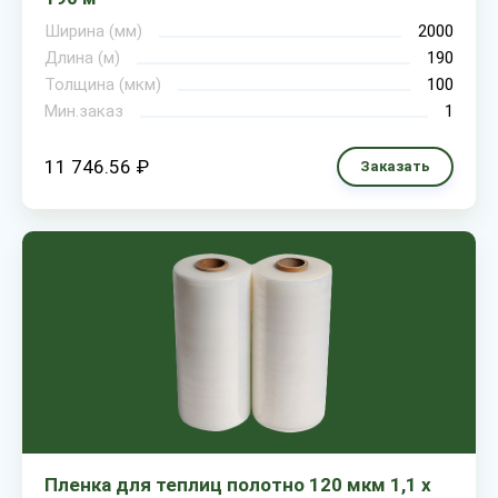
Ширина (мм)
2000
Длина (м)
190
Толщина (мкм)
100
Мин.заказ
1
11 746.56 ₽
Заказать
Пленка для теплиц полотно 120 мкм 1,1 х