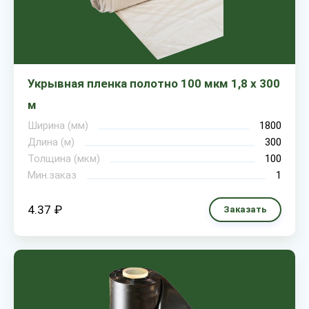
Укрывная пленка полотно 100 мкм 1,8 х 300
м
Ширина (мм)
1800
Длина (м)
300
Толщина (мкм)
100
Мин.заказ
1
4.37 ₽
Заказать