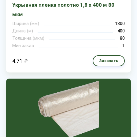
Укрывная пленка полотно 1,8 х 400 м 80
мкм
Ширина (мм)
1800
Длина (м)
400
Толщина (мкм)
80
Мин.заказ
1
4.71 ₽
Заказать