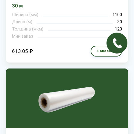
30 м
Ширина (мм)
1100
Длина (м)
30
Толщина (мкм)
120
Мин.заказ
1
613.05 ₽
Заказать