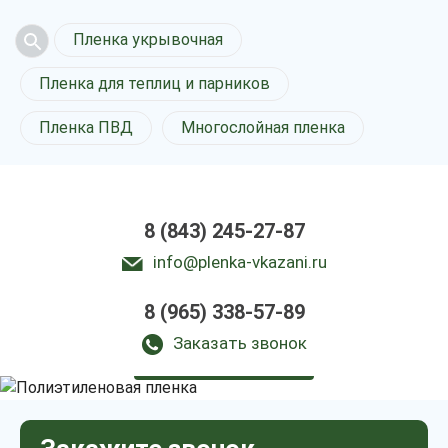
Пленка укрывочная
Пленка для теплиц и парников
Пленка ПВД
Многослойная пленка
8 (843) 245-27-87
info@plenka-vkazani.ru
8 (965) 338-57-89
Полиэтиленовая пленка
в Казани
Заказать звонок
у нас выгодно