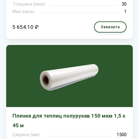
Толщина (мкм)
30
Мин.заказ
1
5 654.10 ₽
Заказать
Пленка для теплиц полурукав 150 мкм 1,5 х
45 м
Ширина (мм)
1500