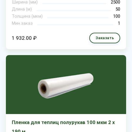
Ширина (мм)
2500
Длина (м)
50
Толщина (мкм)
100
Мин.заказ
1
1 932.00 ₽
Заказать
Пленка для теплиц полурукав 100 мкм 2 х
190 м