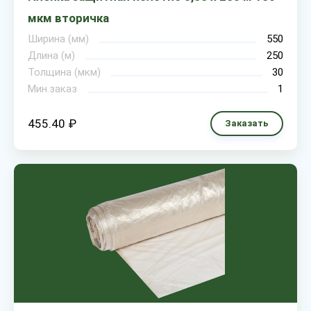
мкм вторичка
Ширина (мм)
550
Длина (м)
250
Толщина (мкм)
30
Мин.заказ
1
455.40 ₽
Заказать