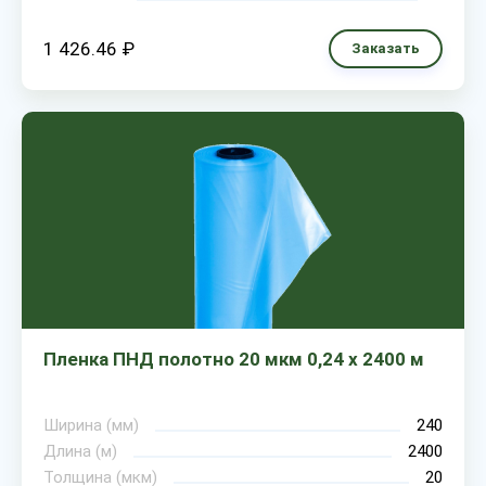
1 426.46 ₽
Заказать
Пленка ПНД полотно 20 мкм 0,24 х 2400 м
Ширина (мм)
240
Длина (м)
2400
Толщина (мкм)
20