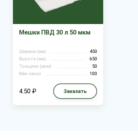
Мешки ПВД 30 л 50 мкм
Ширина (мм)
450
Высота (мм)
650
Толщина (мкм)
50
Мин.заказ
100
4.50 ₽
Заказать