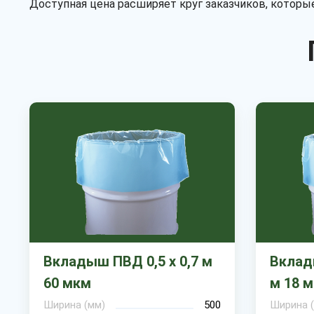
Доступная цена расширяет круг заказчиков, которые
Вкладыш ПВД 0,5 х 0,7 м
Вклады
60 мкм
м 18 
Ширина (мм)
500
Ширина 