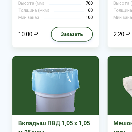
Высота (мм)
700
Высота 
Толщина (мкм)
60
Толщина
Мин.заказ
100
Мин.зака
10.00 ₽
2.20 ₽
Заказать
Вкладыш ПВД 1,05 х 1,05
Мешок