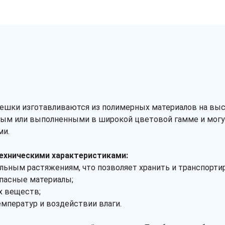
шки изготавливаются из полимерных материалов на высо
чным или выполненными в широкой цветовой гамме и могу
ми.
ехническими характеристиками:
ильным растяжениям, что позволяет хранить и транспорти
опасные материалы;
х веществ;
емператур и воздействии влаги.