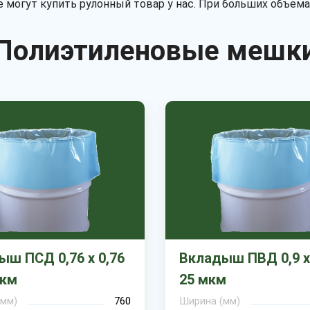
 могут купить рулонный товар у нас. При больших объема
Полиэтиленовые мешк
ш ПСД 0,76 х 0,76
Вкладыш ПВД 0,9 х 
мкм
25 мкм
(мм)
760
Ширина (мм)