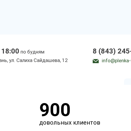
новые мешки
 18:00
8 (843) 245
по будням
зань, ул. Салиха Сайдашева, 12
info@plenka-
900
довольных клиентов