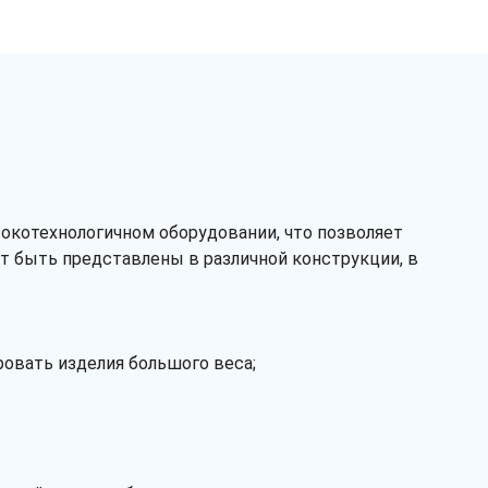
котехнологичном оборудовании, что позволяет
т быть представлены в различной конструкции, в
Заказать звонок
ровать изделия большого веса;