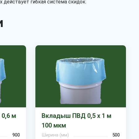
х действует гибкая система скидок.
и
0,6 м
Вкладыш ПВД 0,5 х 1 м
100 мкм
900
Ширина (мм)
500