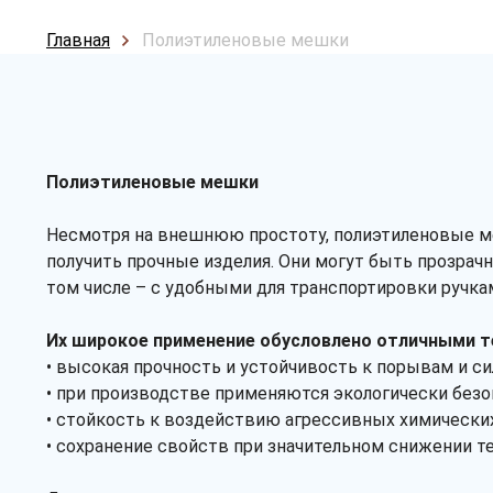
Главная
Полиэтиленовые мешки
Полиэтиленовые мешки
Несмотря на внешнюю простоту, полиэтиленовые ме
получить прочные изделия. Они могут быть прозра
том числе – с удобными для транспортировки ручка
Их широкое применение обусловлено отличными т
• высокая прочность и устойчивость к порывам и с
• при производстве применяются экологически без
• стойкость к воздействию агрессивных химически
• сохранение свойств при значительном снижении т