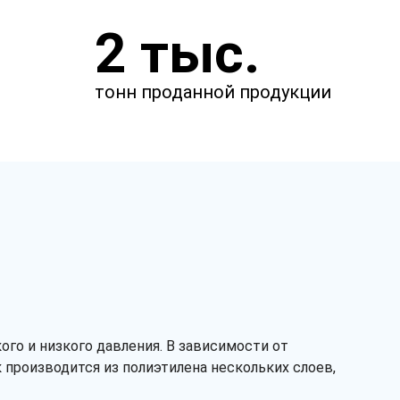
Закажите звонок
2 тыс.
и через несколько минут наш
менеджер свяжется с вами.
тонн проданной продукции
го и низкого давления. В зависимости от
Заказать звонок
 производится из полиэтилена нескольких слоев,