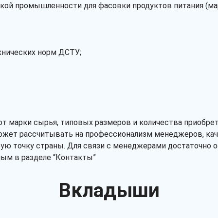
й промышленности для фасовки продуктов питания (марга
ехнических норм ДСТУ;
т марки сырья, типовых размеров и количества приобре
может рассчитывать на профессионализм менеджеров, ка
ую точку страны. Для связи с менеджерами достаточно о
ным в разделе “Контакты”
Вкладыши