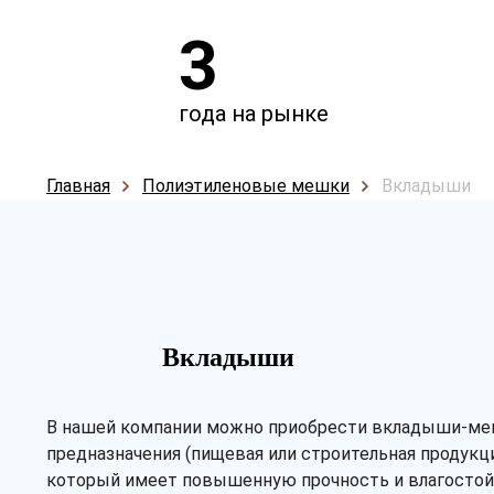
3
года на рынке
Главная
Полиэтиленовые мешки
Вкладыши
Вкладыши
В нашей компании можно приобрести вкладыши-мешк
предназначения (пищевая или строительная продукц
который имеет повышенную прочность и влагостой