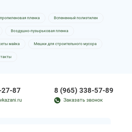
пропиленовая пленка
Вспененный полиэтилен
Воздушно-пузырьковая пленка
кеты майка
Мешки для строительного мусора
нтакты
-27-87
8 (965) 338-57-89
vkazani.ru
Заказать звонок