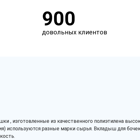
900
довольных клиентов
и , изготовленные из качественного полиэтилена высоко
ия) используются разные марки сырья. Вкладыш для бочек
кость.