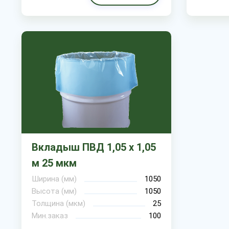
Вкладыш ПВД 1,05 х 1,05
м 25 мкм
Ширина (мм)
1050
Высота (мм)
1050
Толщина (мкм)
25
Мин.заказ
100