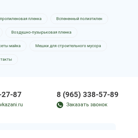
пропиленовая пленка
Вспененный полиэтилен
Воздушно-пузырьковая пленка
кеты майка
Мешки для строительного мусора
нтакты
-27-87
8 (965) 338-57-89
vkazani.ru
Заказать звонок