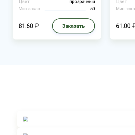
Цвет
прозрачный
Цвет
Мин.заказ
50
Мин.зака
81.60 ₽
61.00 
Заказать