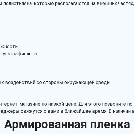
и полиэтилена, которые располагаются на внешних частя
ажности;
я ультрафиолета;
;
ных воздействий со стороны окружающей среды;
ернет-магазине по низкой цене. Для этого позвоните по 
неджеры свяжутся с вами в ближайшее время. В наличии 
Армированная пленка