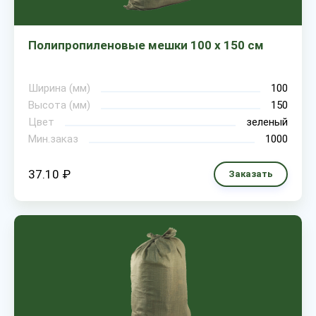
Полипропиленовые мешки 100 х 150 см
Ширина (мм)
100
Высота (мм)
150
Цвет
зеленый
Мин.заказ
1000
37.10 ₽
Заказать