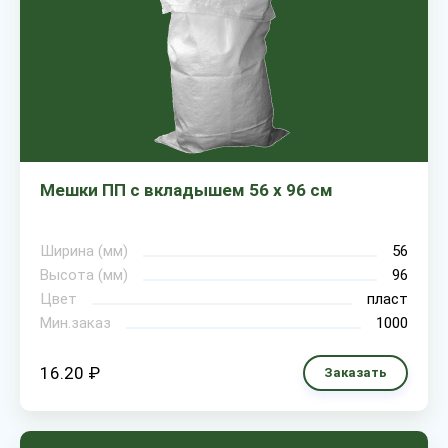
Мешки ПП с вкладышем 56 х 96 см
Ширина (мм)
56
Высота (мм)
96
Цвет
пласт
Мин.заказ
1000
16.20 ₽
Заказать