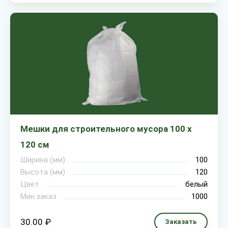
Мешки для строительного мусора 100 х
120 см
Ширина (мм)
100
Высота (мм)
120
Цвет
белый
Мин.заказ
1000
30.00 ₽
Заказать