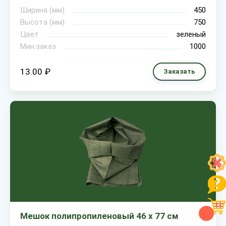
Ширина (мм)
450
Высота (мм)
750
Цвет
зеленый
Мин.заказ
1000
13.00 ₽
Заказать
Мешок полипропиленовый 46 х 77 см