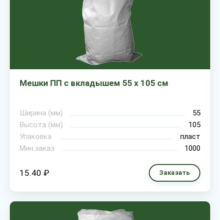
Мешки ПП с вкладышем 55 х 105 см
Ширина (мм)
55
Высота (мм)
105
Упаковка
пласт
Мин.заказ
1000
15.40 ₽
Заказать