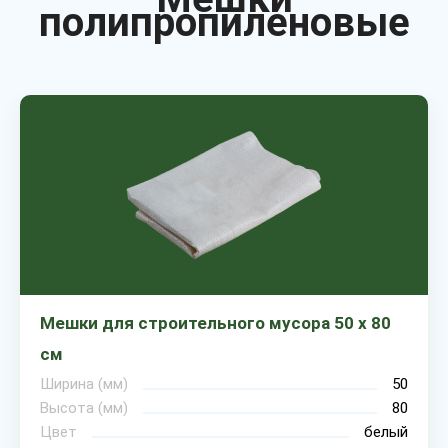
полипропиленовые
Мешки для строительного мусора 50 х 80
см
Ширина (мм)
50
Высота (мм)
80
Цвет
белый