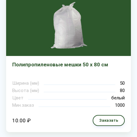
Полипропиленовые мешки 50 х 80 см
Ширина (мм)
50
Высота (мм)
80
Цвет
белый
Мин.заказ
1000
10.00 ₽
Заказать