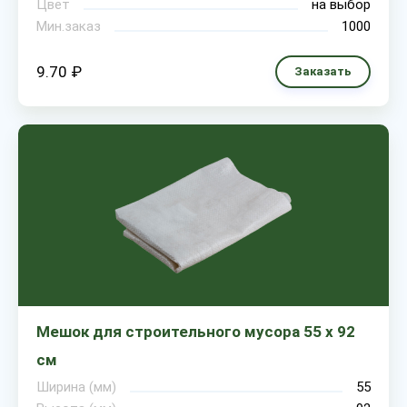
Цвет
на выбор
Мин.заказ
1000
9.70 ₽
Заказать
Мешок для строительного мусора 55 х 92
см
Ширина (мм)
55