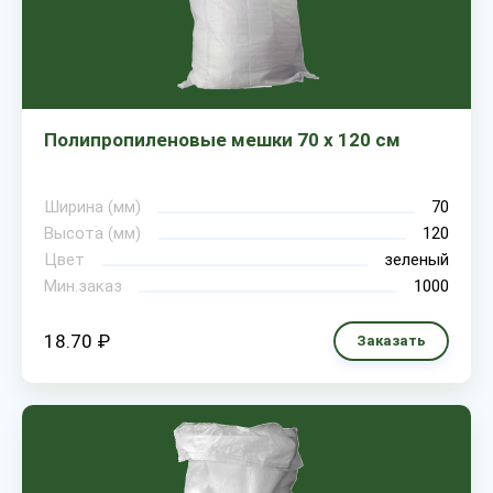
Полипропиленовые мешки 70 х 120 см
Ширина (мм)
70
Высота (мм)
120
Цвет
зеленый
Мин.заказ
1000
18.70 ₽
Заказать