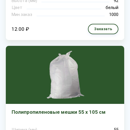
Высота (мм)
92
Цвет
белый
Мин.заказ
1000
12.00 ₽
Заказать
Полипропиленовые мешки 55 х 105 см
Ширина (мм)
55