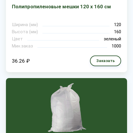
Полипропиленовые мешки 120 х 160 см
Ширина (мм)
120
Высота (мм)
160
Цвет
зеленый
Мин.заказ
1000
36.26 ₽
Заказать