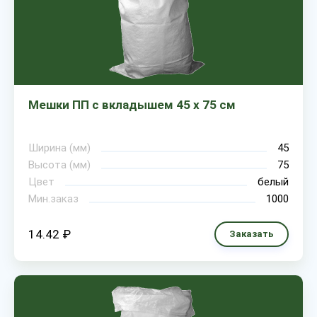
Мешки ПП с вкладышем 45 х 75 см
Ширина (мм)
45
Высота (мм)
75
Цвет
белый
Мин.заказ
1000
14.42 ₽
Заказать