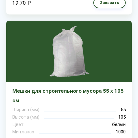
19.70 ₽
Заказать
Мешки для строительного мусора 55 х 105
см
Ширина (мм)
55
Высота (мм)
105
Цвет
белый
Мин.заказ
1000