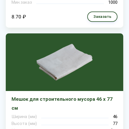
Мин.заказ
1000
8.70 ₽
Заказать
Мешок для строительного мусора 46 х 77
см
Ширина (мм)
46
Высота (мм)
77