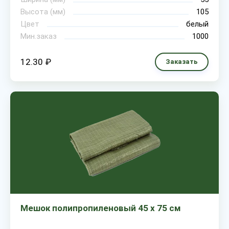
Высота (мм)
105
Цвет
белый
Мин.заказ
1000
12.30 ₽
Заказать
Мешок полипропиленовый 45 х 75 см