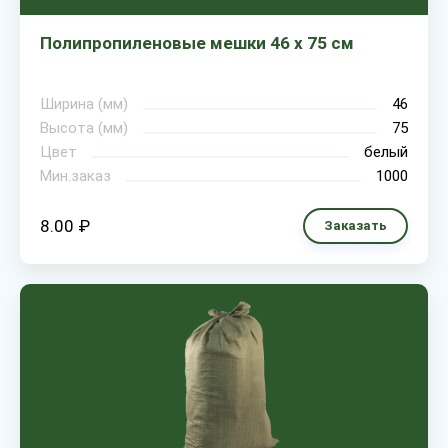
Полипропиленовые мешки 46 х 75 см
Ширина (мм)
46
Высота (мм)
75
Цвет
белый
Мин.заказ
1000
8.00 ₽
Заказать