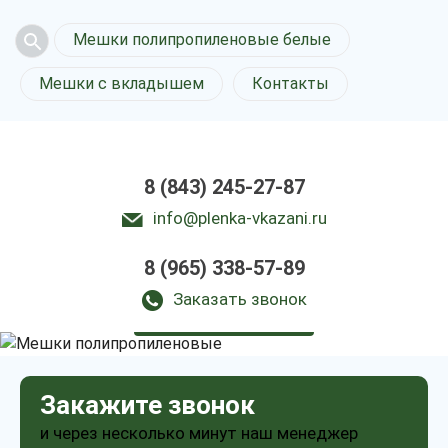
Мешки полипропиленовые белые
Мешки с вкладышем
Контакты
8 (843) 245-27-87
info@plenka-vkazani.ru
Мешки
8 (965) 338-57-89
полипропиленовые
в Казани
Заказать звонок
у нас выгодно
Закажите звонок
и через несколько минут наш менеджер