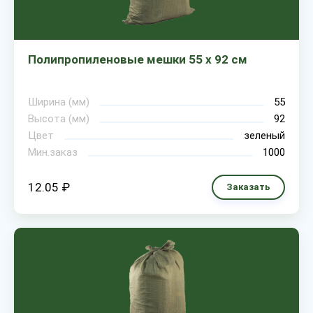
Полипропиленовые мешки 55 х 92 см
Ширина (мм)
55
Высота (мм)
92
Цвет
зеленый
Мин.заказ
1000
12.05 ₽
Заказать