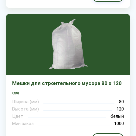
Мешки для строительного мусора 80 х 120
см
Ширина (мм)
80
Высота (мм)
120
Цвет
белый
Мин.заказ
1000