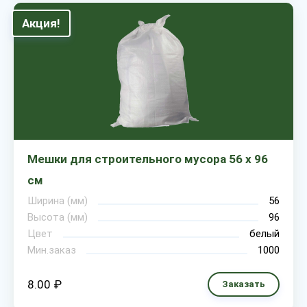
Акция!
Мешки для строительного мусора 56 х 96
см
Ширина (мм)
56
Высота (мм)
96
Цвет
белый
Мин.заказ
1000
8.00 ₽
Заказать