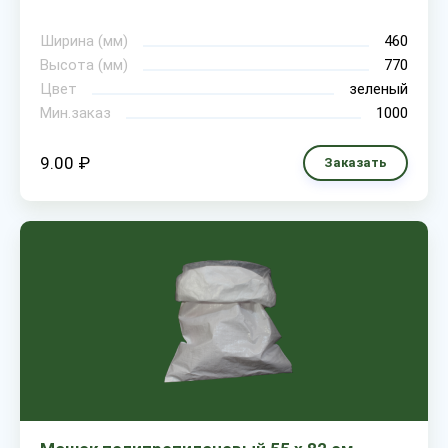
Ширина (мм)
460
Высота (мм)
770
Цвет
зеленый
Мин.заказ
1000
9.00 ₽
Заказать