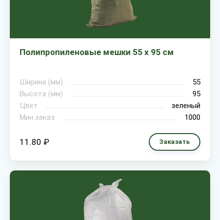
Полипропиленовые мешки 55 х 95 см
Ширина (мм)
55
Высота (мм)
95
Цвет
зеленый
Мин.заказ
1000
11.80 ₽
Заказать