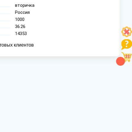
вторичка
Россия
1000
36.26
14353
товых клиентов