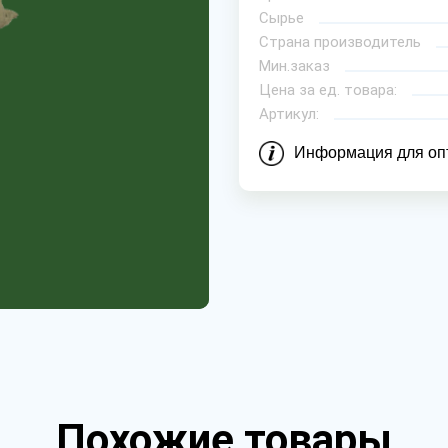
Сырье
Страна производитель
Мин.заказ
Цена за ед. товара:
Артикул:
Информация для оп
Похожие товары