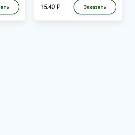
15.40 ₽
зать
Заказать