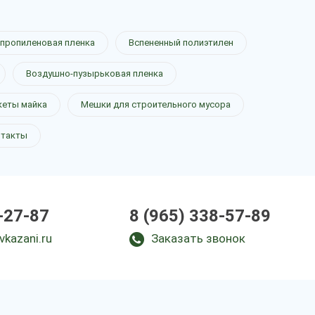
пропиленовая пленка
Вспененный полиэтилен
Воздушно-пузырьковая пленка
кеты майка
Мешки для строительного мусора
нтакты
-27-87
8 (965) 338-57-89
vkazani.ru
Заказать звонок