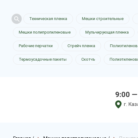
Техническая пленка
Мешки строительные
Мешки полипропиленовые
Мульчирующая пленка
Рабочие перчатки
Стрейч пленка
Полиэтиленов
Термоусадочные пакеты
Скотчъ
Полиэтиленов
9:00 —
г. Ка