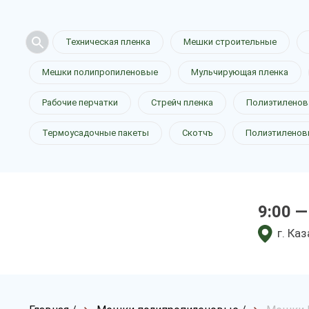
Техническая пленка
Мешки строительные
Мешки полипропиленовые
Мульчирующая пленка
Рабочие перчатки
Стрейч пленка
Полиэтиленов
Термоусадочные пакеты
Скотчъ
Полиэтиленов
9:00 —
г. Ка