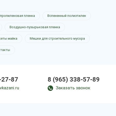
пропиленовая пленка
Вспененный полиэтилен
Воздушно-пузырьковая пленка
кеты майка
Мешки для строительного мусора
нтакты
-27-87
8 (965) 338-57-89
vkazani.ru
Заказать звонок