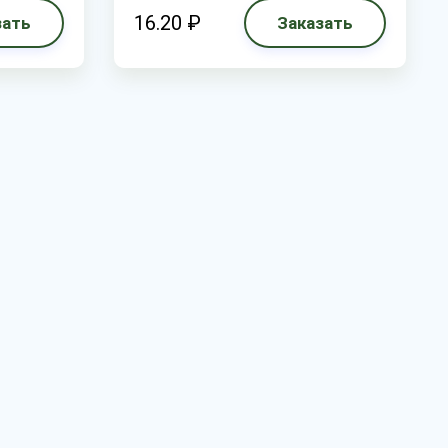
16.20 ₽
зать
Заказать