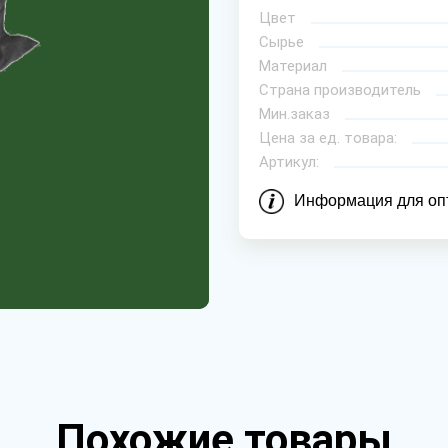
Цвет
Сырье
Материал
Страна производитель
Мин.заказ
Цена за ед. товара:
Артикул:
Информация для оп
Похожие товары