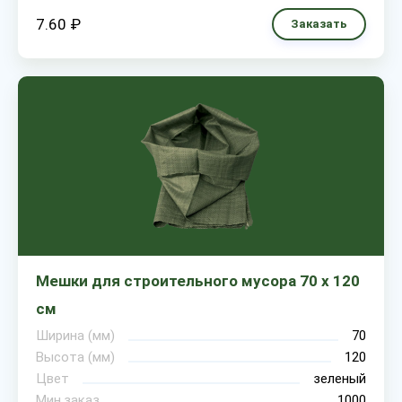
7.60 ₽
Заказать
Мешки для строительного мусора 70 х 120
см
Ширина (мм)
70
Высота (мм)
120
Цвет
зеленый
Мин.заказ
1000