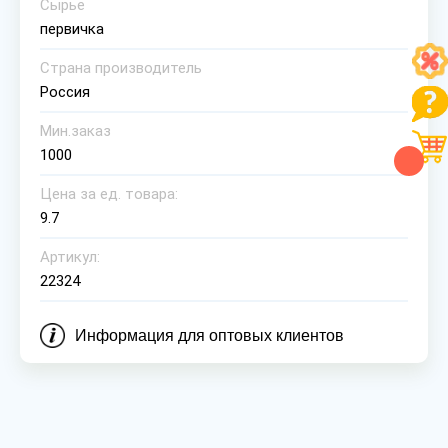
Сырье
первичка
Страна производитель
Россия
Мин.заказ
1000
Цена за ед. товара:
9.7
Артикул:
22324
Информация для оптовых клиентов