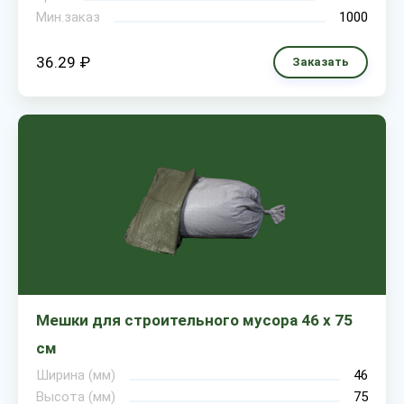
Мин.заказ
1000
36.29 ₽
Заказать
Мешки для строительного мусора 46 х 75
см
Ширина (мм)
46
Высота (мм)
75