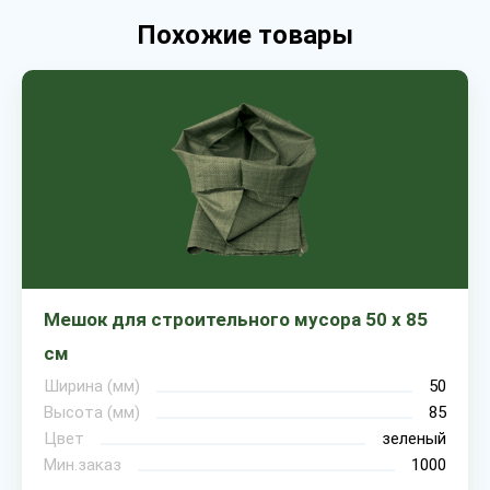
Похожие товары
Мешок для строительного мусора 50 х 85
см
Ширина (мм)
50
Высота (мм)
85
Цвет
зеленый
Мин.заказ
1000