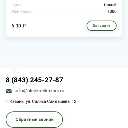
Цвет
белый
Мин.заказ
1000
6.00 ₽
Заказать
8 (843) 245-27-87
info@plenka-vkazani.ru
г. Казань, ул. Салиха Сайдашева, 12
Обратный звонок