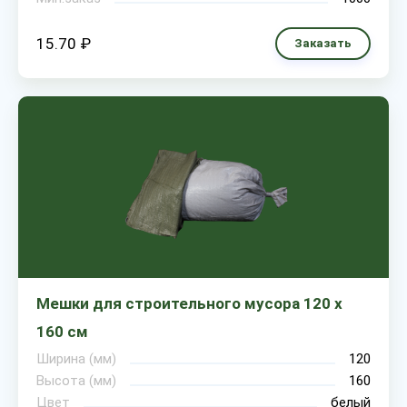
15.70 ₽
Заказать
Мешки для строительного мусора 120 х
160 см
Ширина (мм)
120
Высота (мм)
160
Цвет
белый