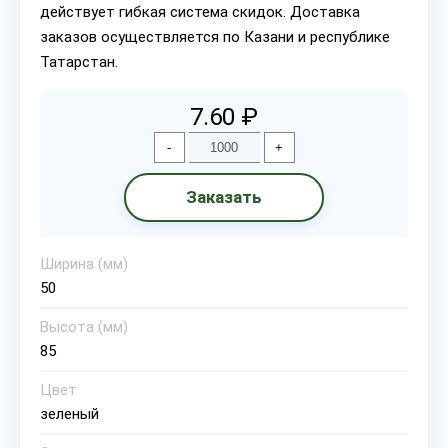
действует гибкая система скидок. Доставка
заказов осуществляется по Казани и республике
Татарстан.
7.60 ₽
-
+
Заказать
Ширина (мм)
50
Высота (мм)
85
Цвет
зеленый