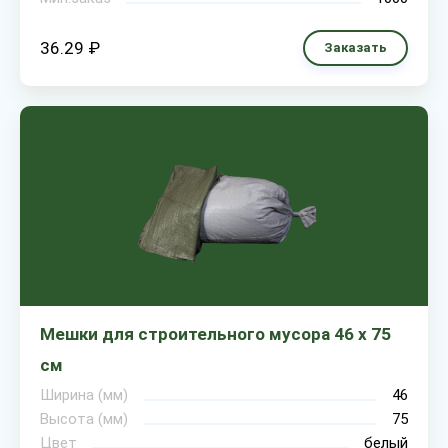
36.29 ₽
Заказать
Мешки для строительного мусора 46 х 75
см
Ширина (мм)
46
Высота (мм)
75
Цвет
белый