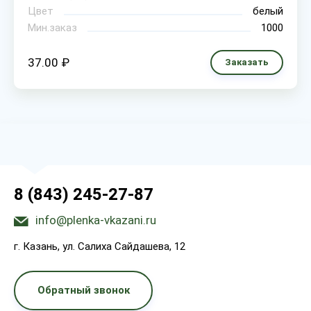
Цвет
белый
Мин.заказ
1000
37.00 ₽
Заказать
8 (843) 245-27-87
info@plenka-vkazani.ru
г. Казань, ул. Салиха Сайдашева, 12
Обратный звонок