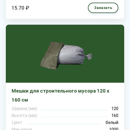
15.70 ₽
Заказать
Мешки для строительного мусора 120 х
160 см
Ширина (мм)
120
Высота (мм)
160
Цвет
белый
Мин.заказ
1000