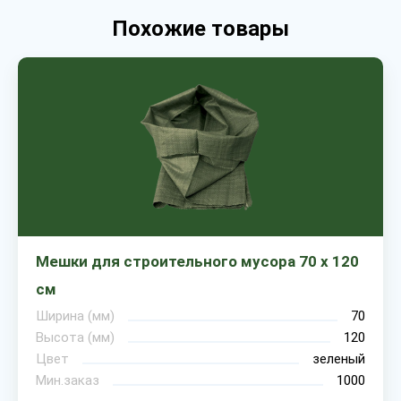
Похожие товары
Мешки для строительного мусора 70 х 120
см
Ширина (мм)
70
Высота (мм)
120
Цвет
зеленый
Мин.заказ
1000