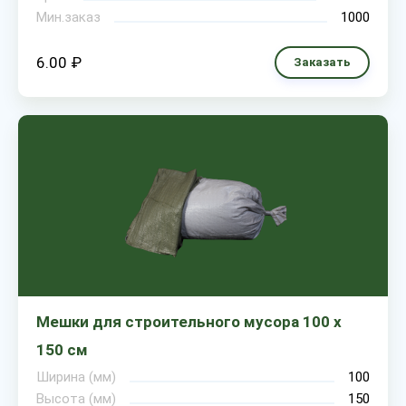
Мин.заказ
1000
6.00 ₽
Заказать
Мешки для строительного мусора 100 х
150 см
Ширина (мм)
100
Высота (мм)
150