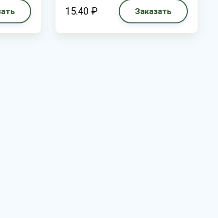
15.40 ₽
зать
Заказать