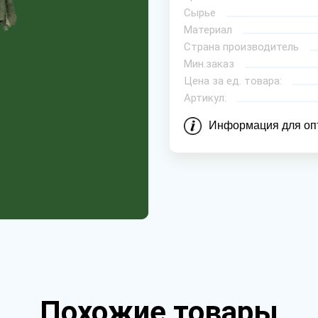
Сырье
Материал
Страна производитель
Мин.заказ
Цена за ед. товара:
Артикул:
Информация для оп
Похожие товары