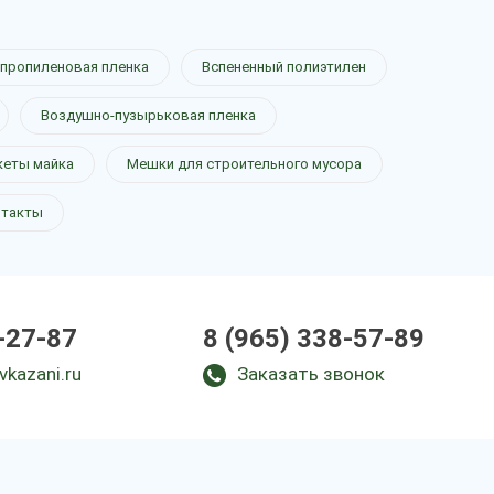
пропиленовая пленка
Вспененный полиэтилен
Воздушно-пузырьковая пленка
кеты майка
Мешки для строительного мусора
нтакты
-27-87
8 (965) 338-57-89
vkazani.ru
Заказать звонок