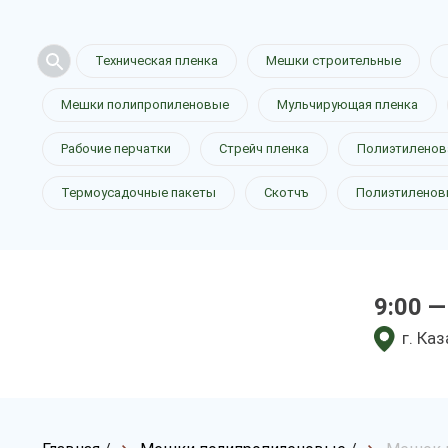
Техническая пленка
Мешки строительные
Мешки полипропиленовые
Мульчирующая пленка
Рабочие перчатки
Стрейч пленка
Полиэтиленов
Термоусадочные пакеты
Скотчъ
Полиэтиленов
9:00 —
г. Ка