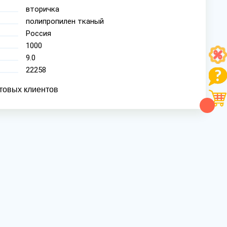
вторичка
полипропилен тканый
Россия
1000
9.0
22258
товых клиентов