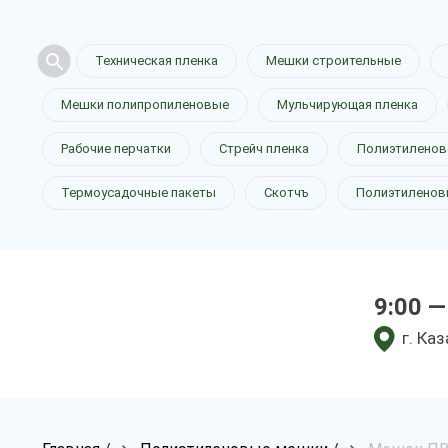
Техническая пленка
Мешки строительные
Мешки полипропиленовые
Мульчирующая пленка
Рабочие перчатки
Стрейч пленка
Полиэтиленов
Термоусадочные пакеты
Скотчъ
Полиэтиленов
9:00 —
г. Ка