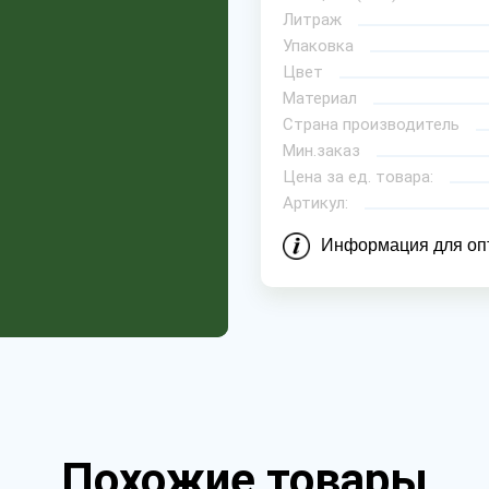
Литраж
Упаковка
Цвет
Материал
Страна производитель
Мин.заказ
Цена за ед. товара:
Артикул:
Информация для оп
Похожие товары