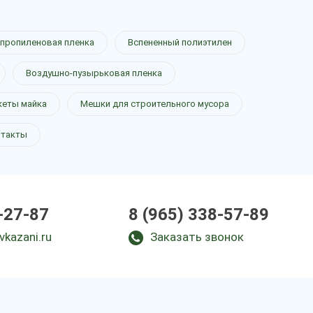
пропиленовая пленка
Вспененный полиэтилен
Воздушно-пузырьковая пленка
кеты майка
Мешки для строительного мусора
нтакты
-27-87
8 (965) 338-57-89
vkazani.ru
Заказать звонок