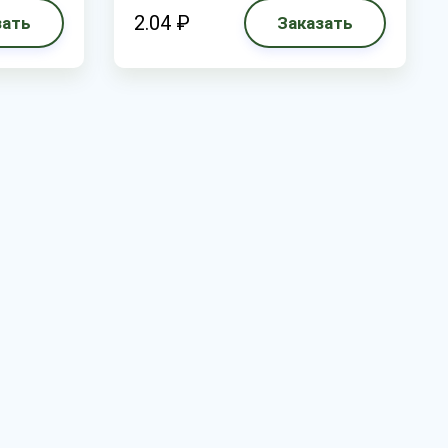
2.04 ₽
зать
Заказать