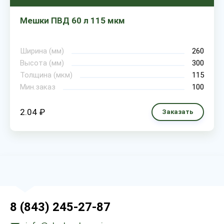
Мешки ПВД 60 л 115 мкм
Ширина (мм)
260
Высота (мм)
300
Толщина (мкм)
115
Мин.заказ
100
2.04 ₽
Заказать
8 (843) 245-27-87