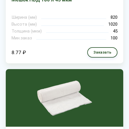
Ширина (мм)
820
Высота (мм)
1020
Толщина (мкм)
45
Мин.заказ
100
8.77 ₽
Заказать