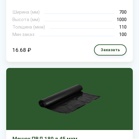
Ширина (мм)
700
Высота (мм)
1000
Толщина (мкм)
110
Мин.заказ
100
16.68 ₽
Заказать
Мешок ПВД 180 л 45 мкм