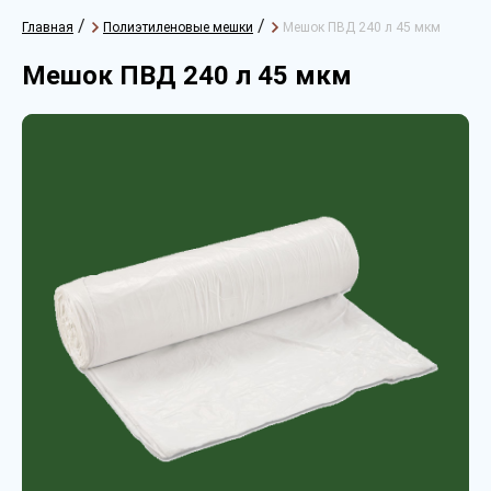
/
/
Главная
Полиэтиленовые мешки
Мешок ПВД 240 л 45 мкм
Мешок ПВД 240 л 45 мкм