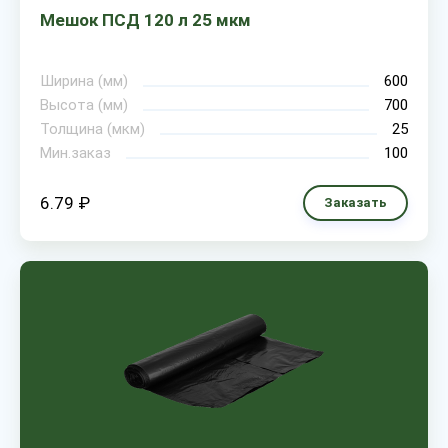
Мешок ПСД 120 л 25 мкм
Ширина (мм)
600
Высота (мм)
700
Толщина (мкм)
25
Мин.заказ
100
6.79 ₽
Заказать