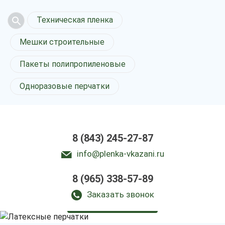
Техническая пленка
Мешки строительные
Пакеты полипропиленовые
Одноразовые перчатки
8 (843) 245-27-87
info@plenka-vkazani.ru
8 (965) 338-57-89
Латексные перчатки
в Казани
Заказать звонок
у нас выгодно