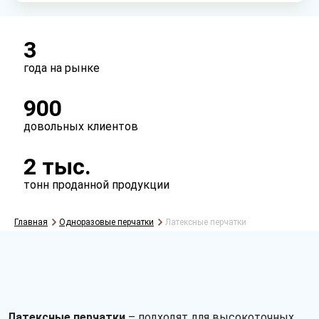
3
года на рынке
900
довольных клиентов
2 тыс.
тонн проданной продукции
Главная
Одноразовые перчатки
Латексные перчатки
Латексные перчатки
– подходят для высокоточных