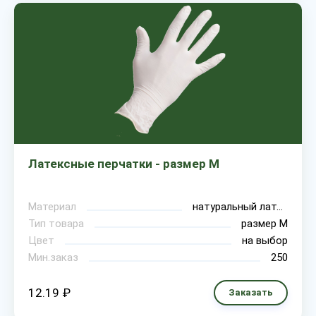
Латексные перчатки - размер М
Материал
натуральный латекс
Тип товара
размер М
Цвет
на выбор
Мин.заказ
250
12.19 ₽
Заказать