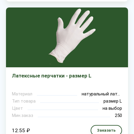
Латексные перчатки - размер L
Материал
натуральный латекс
Тип товара
размер L
Цвет
на выбор
Мин.заказ
250
12.55 ₽
Заказать