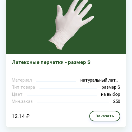
Латексные перчатки - размер S
Материал
натуральный латекс
Тип товара
размер S
Цвет
на выбор
Мин.заказ
250
12.14 ₽
Заказать