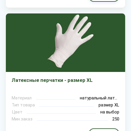
Латексные перчатки - размер XL
Материал
натуральный латекс
Тип товара
размер XL
Цвет
на выбор
Мин.заказ
250