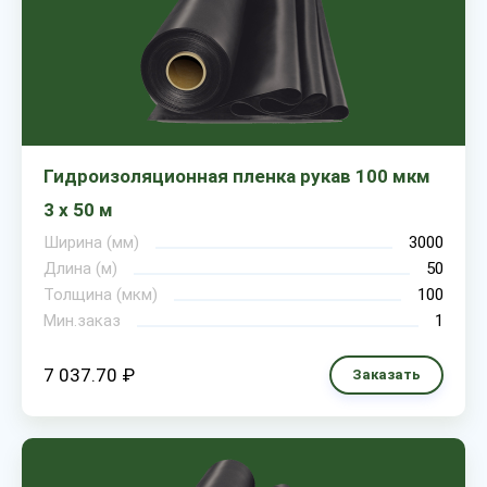
Гидроизоляционная пленка рукав 100 мкм
3 х 50 м
Ширина (мм)
3000
Длина (м)
50
Толщина (мкм)
100
Мин.заказ
1
7 037.70 ₽
Заказать