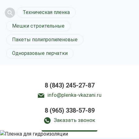
Техническая пленка
Мешки строительные
Пакеты полипропиленовые
Одноразовые перчатки
8 (843) 245-27-87
info@plenka-vkazani.ru
Пленка
8 (965) 338-57-89
для гидроизоляции
в Казани
Заказать звонок
у нас выгодно