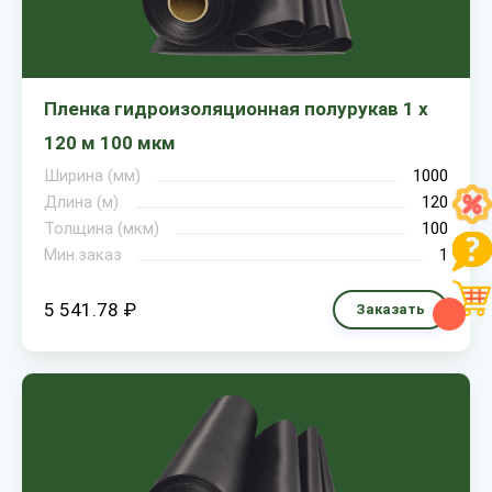
Пленка гидроизоляционная полурукав 1 х
120 м 100 мкм
Ширина (мм)
1000
Длина (м)
120
Толщина (мкм)
100
Мин.заказ
1
5 541.78 ₽
Заказать