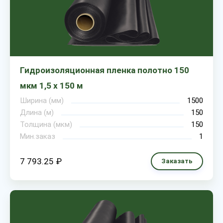
Гидроизоляционная пленка полотно 150
мкм 1,5 х 150 м
Ширина (мм)
1500
Длина (м)
150
Толщина (мкм)
150
Мин.заказ
1
7 793.25 ₽
Заказать