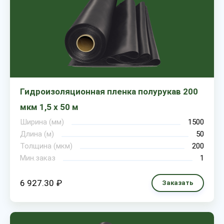
Гидроизоляционная пленка полурукав 200
мкм 1,5 х 50 м
Ширина (мм)
1500
Длина (м)
50
Толщина (мкм)
200
Мин.заказ
1
6 927.30 ₽
Заказать