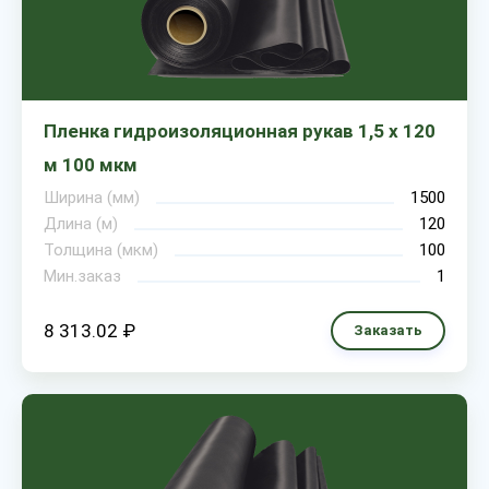
Пленка гидроизоляционная рукав 1,5 х 120
м 100 мкм
Ширина (мм)
1500
Длина (м)
120
Толщина (мкм)
100
Мин.заказ
1
8 313.02 ₽
Заказать