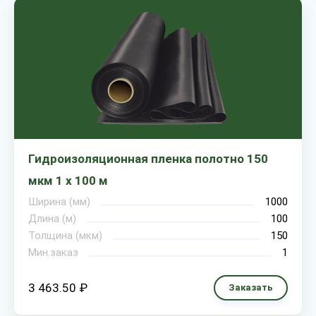
Гидроизоляционная пленка полотно 150
мкм 1 х 100 м
Ширина (мм)
1000
Длина (м)
100
Толщина (мкм)
150
Мин.заказ
1
3 463.50 ₽
Заказать