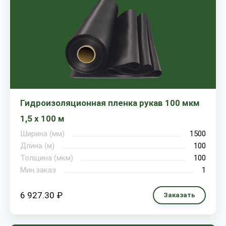
Гидроизоляционная пленка рукав 100 мкм
1,5 х 100 м
Ширина (мм)
1500
Длина (м)
100
Толщина (мкм)
100
Мин.заказ
1
6 927.30 ₽
Заказать