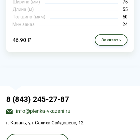
Ширина (мм)
75
Длина (м)
55
Толщина (мкм)
50
Мин.заказ
24
46.90 ₽
Заказать
8 (843) 245-27-87
info@plenka-vkazani.ru
г. Казань, ул. Салиха Сайдашева, 12