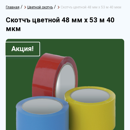
/
/
Главная
Цветной скотчъ
Скотчъ цветной 48 мм х 53 м 40 мкм
Скотчъ цветной 48 мм х 53 м 40
мкм
Акция!