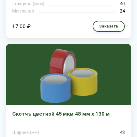
Толщина (мкм)
40
Мин.заказ
24
17.00 ₽
Заказать
Скотчъ цветной 45 мкм 48 мм х 130 м
Ширина (мм)
48