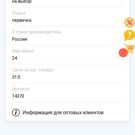
на выбор
Сырье
первичка
Страна производитель
Россия
Мин.заказ
24
Цена за ед. товара:
31.0
Артикул:
14370
Информация для оптовых клиентов