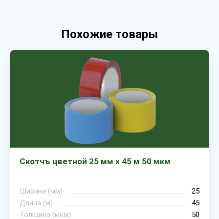
Похожие товары
Скотчъ цветной 25 мм х 45 м 50 мкм
Ширина (мм)
25
Длина (м)
45
Толщина (мкм)
50