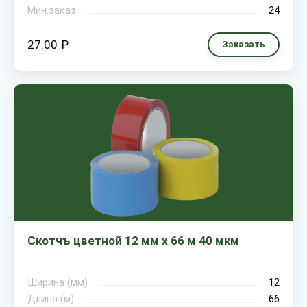
Мин.заказ
24
27.00 ₽
Заказать
Скотчъ цветной 12 мм х 66 м 40 мкм
Ширина (мм)
12
Длина (м)
66