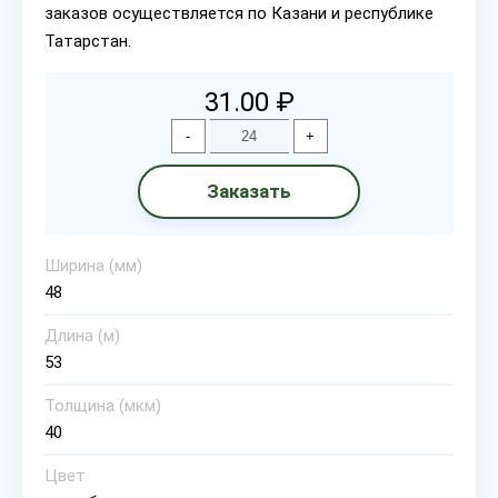
заказов осуществляется по Казани и республике
Татарстан.
31.00 ₽
-
+
Заказать
Ширина (мм)
48
Длина (м)
53
Толщина (мкм)
40
Цвет