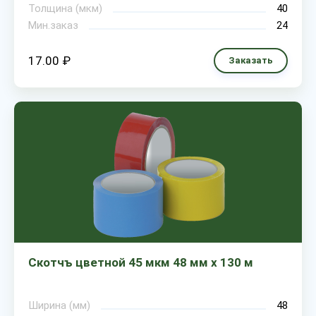
Толщина (мкм)
40
Мин.заказ
24
17.00 ₽
Заказать
Скотчъ цветной 45 мкм 48 мм х 130 м
Ширина (мм)
48