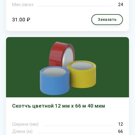
Мин.заказ
24
31.00 ₽
Заказать
Скотчъ цветной 12 мм х 66 м 40 мкм
Ширина (мм)
12
Длина (м)
66