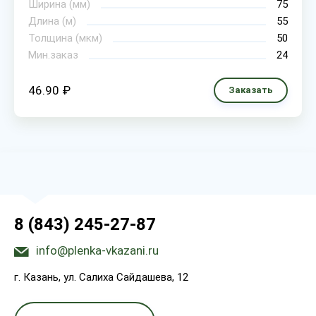
Ширина (мм)
75
Длина (м)
55
Толщина (мкм)
50
Мин.заказ
24
46.90 ₽
Заказать
8 (843) 245-27-87
info@plenka-vkazani.ru
г. Казань, ул. Салиха Сайдашева, 12