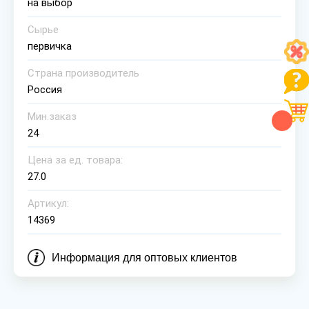
на выбор
Сырье
первичка
Страна производитель
Россия
Мин.заказ
24
Цена за ед. товара:
27.0
Артикул:
14369
Информация для оптовых клиентов