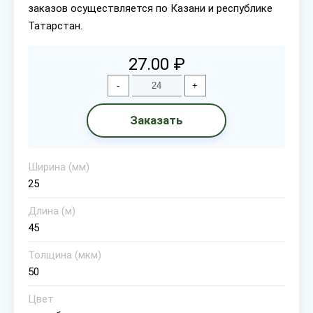
заказов осуществляется по Казани и республике
Татарстан.
27.00 ₽
-
+
Заказать
Ширина (мм)
25
Длина (м)
45
Толщина (мкм)
50
Цвет