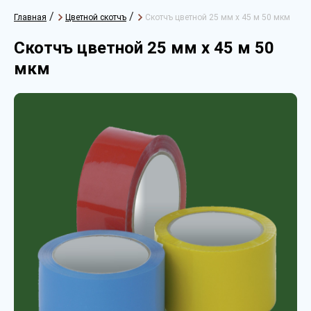
/
/
Главная
Цветной скотчъ
Скотчъ цветной 25 мм х 45 м 50 мкм
Скотчъ цветной 25 мм х 45 м 50
мкм