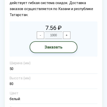
действует гибкая система скидок. Доставка
заказов осуществляется по Казани и республике
Татарстан.
7.56 ₽
-
+
Заказать
Ширина (мм)
50
Высота (мм)
80
Цвет
белый