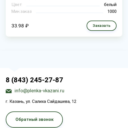
Цвет
белый
Мин.заказ
1000
33.98 ₽
Заказать
8 (843) 245-27-87
info@plenka-vkazani.ru
г. Казань, ул. Салиха Сайдашева, 12
Обратный звонок