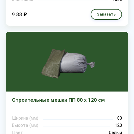
9.88 ₽
Заказать
Строительные мешки ПП 80 х 120 см
Ширина (мм)
80
Высота (мм)
120
Цвет
белый