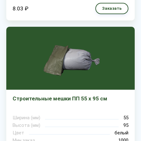
8.03 ₽
Заказать
Строительные мешки ПП 55 х 95 см
Ширина (мм)
55
Высота (мм)
95
Цвет
белый
Мин.заказ
1000