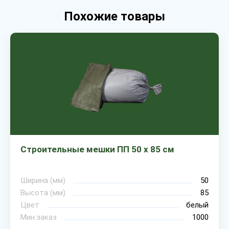
Похожие товары
Строительные мешки ПП 50 х 85 см
Ширина (мм)
50
Высота (мм)
85
Цвет
белый
Мин.заказ
1000