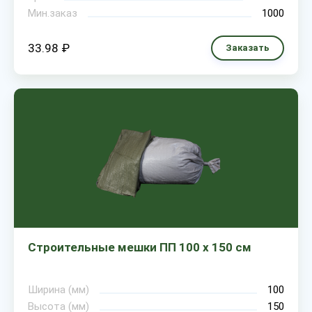
Мин.заказ
1000
33.98 ₽
Заказать
Строительные мешки ПП 100 х 150 см
Ширина (мм)
100
Высота (мм)
150