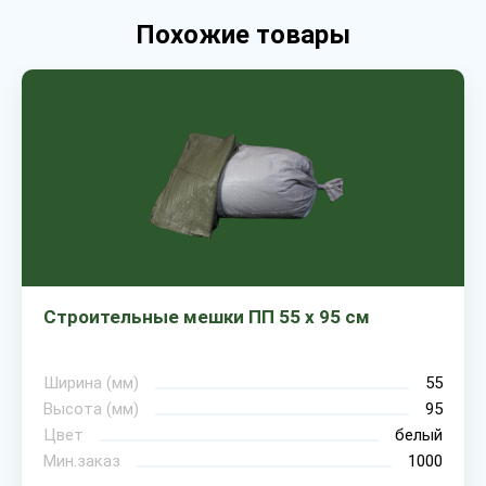
Похожие товары
Строительные мешки ПП 55 х 95 см
Ширина (мм)
55
Высота (мм)
95
Цвет
белый
Мин.заказ
1000