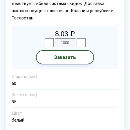
действует гибкая система скидок. Доставка
заказов осуществляется по Казани и республике
Татарстан.
8.03 ₽
-
+
Заказать
Ширина (мм)
50
Высота (мм)
85
Цвет
белый