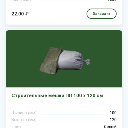
22.00 ₽
Заказать
Строительные мешки ПП 100 х 120 см
Ширина (мм)
100
Высота (мм)
120
Цвет
белый