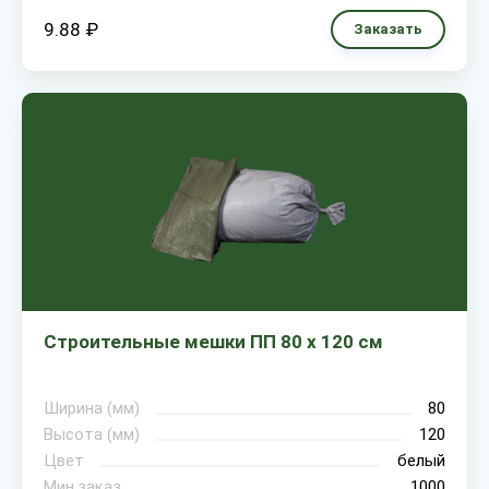
9.88 ₽
Заказать
Строительные мешки ПП 80 х 120 см
Ширина (мм)
80
Высота (мм)
120
Цвет
белый
Мин.заказ
1000