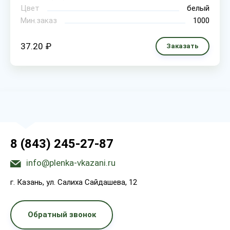
Цвет
белый
Мин.заказ
1000
37.20 ₽
Заказать
8 (843) 245-27-87
info@plenka-vkazani.ru
г. Казань, ул. Салиха Сайдашева, 12
Обратный звонок