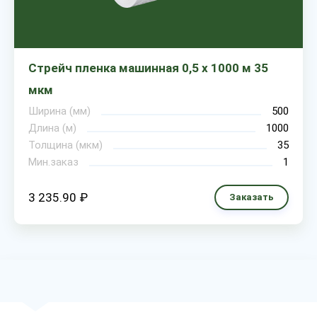
Стрейч пленка машинная 0,5 х 1000 м 35
мкм
Ширина (мм)
500
Длина (м)
1000
Толщина (мкм)
35
Мин.заказ
1
3 235.90 ₽
Заказать