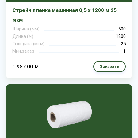
Стрейч пленка машинная 0,5 х 1200 м 25
мкм
Ширина (мм)
500
Длина (м)
1200
Толщина (мкм)
25
Мин.заказ
1
1 987.00 ₽
Заказать