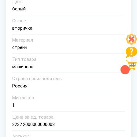
Цвет
белый
Сырье
вторичка
Материал
стрейч
Тип товара
машинная
Страна производитель
Россия
Мин.заказ
1
Цена за ед. товара:
3232.2000000000003
Артикул: