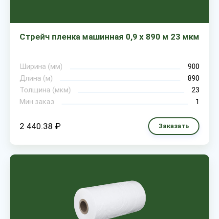
Стрейч пленка машинная 0,9 х 890 м 23 мкм
Ширина (мм)
900
Длина (м)
890
Толщина (мкм)
23
Мин.заказ
1
2 440.38 ₽
Заказать