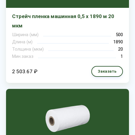
Стрейч пленка машинная 0,5 х 1890 м 20
мкм
Ширина (мм)
500
Длина (м)
1890
Толщина (мкм)
20
Мин.заказ
1
2 503.67 ₽
Заказать