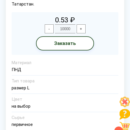
Татарстан.
0.53 ₽
-
+
Заказать
Материал
ПНД
Тип товара
размер L
Цвет
на выбор
Сырье
первичное