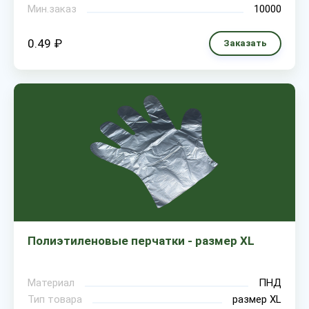
Мин.заказ
10000
0.49 ₽
Заказать
Полиэтиленовые перчатки - размер XL
Материал
ПНД
Тип товара
размер XL