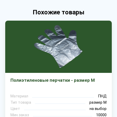
Похожие товары
Полиэтиленовые перчатки - размер M
Материал
ПНД
Тип товара
размер М
Цвет
на выбор
Мин.заказ
10000