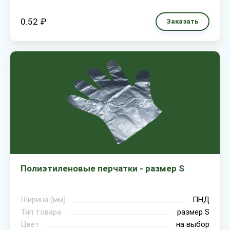
0.52 ₽
Заказать
Полиэтиленовые перчатки - размер S
Ширина (мм)
ПНД
Тип товара
размер S
Цвет
на выбор