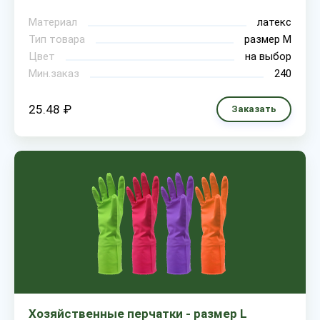
Материал
латекс
Тип товара
размер М
Цвет
на выбор
Мин.заказ
240
25.48 ₽
Заказать
Хозяйственные перчатки - размер L