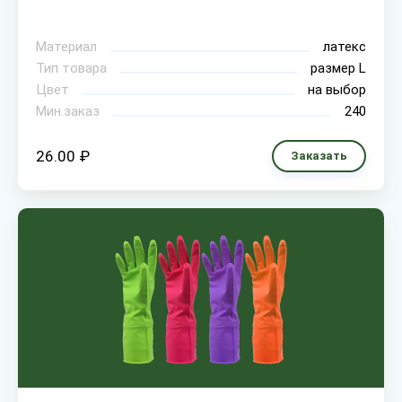
Материал
латекс
Тип товара
размер L
Цвет
на выбор
Мин.заказ
240
26.00 ₽
Заказать