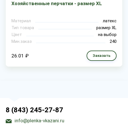
Хозяйственные перчатки - размер XL
Материал
латекс
Тип товара
размер XL
Цвет
на выбор
Мин.заказ
240
26.01 ₽
Заказать
8 (843) 245-27-87
info@plenka-vkazani.ru