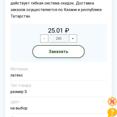
действует гибкая система скидок. Доставка
заказов осуществляется по Казани и республике
Татарстан.
25.01 ₽
-
+
Заказать
Материал
латекс
Тип товара
размер S
Цвет
на выбор