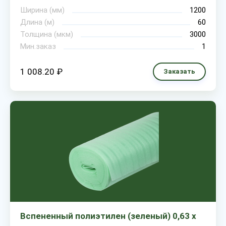
Ширина (мм)
1200
Длина (м)
60
Толщина (мкм)
3000
Мин.заказ
1
1 008.20 ₽
Заказать
Вспененный полиэтилен (зеленый) 0,63 х