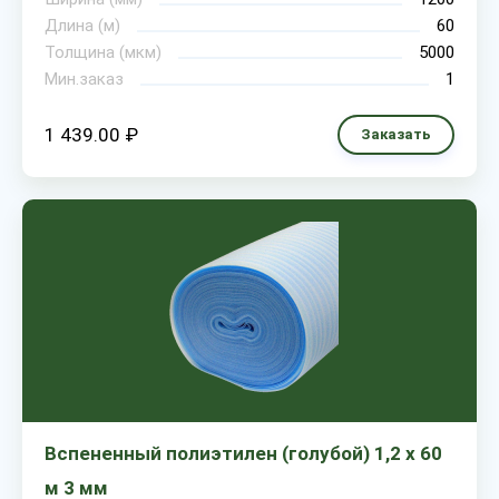
Длина (м)
60
Толщина (мкм)
5000
Мин.заказ
1
1 439.00 ₽
Заказать
Вспененный полиэтилен (голубой) 1,2 х 60
м 3 мм