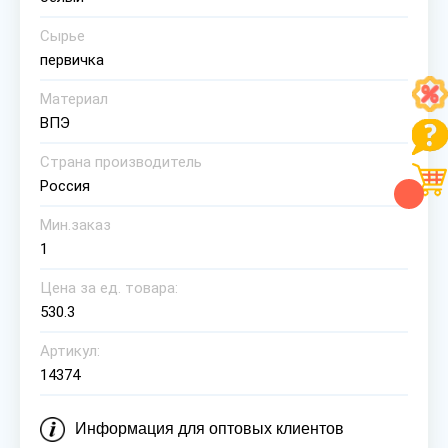
Сырье
первичка
Материал
ВПЭ
Страна производитель
Россия
Мин.заказ
1
Цена за ед. товара:
530.3
Артикул:
14374
Информация для оптовых клиентов