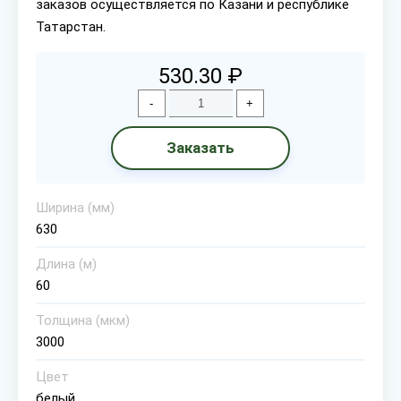
заказов осуществляется по Казани и республике
Татарстан.
530.30 ₽
-
+
Заказать
Ширина (мм)
630
Длина (м)
60
Толщина (мкм)
3000
Цвет
белый