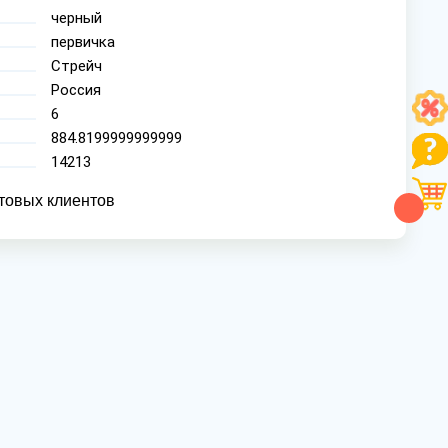
черный
первичка
Стрейч
Россия
6
884.8199999999999
14213
товых клиентов