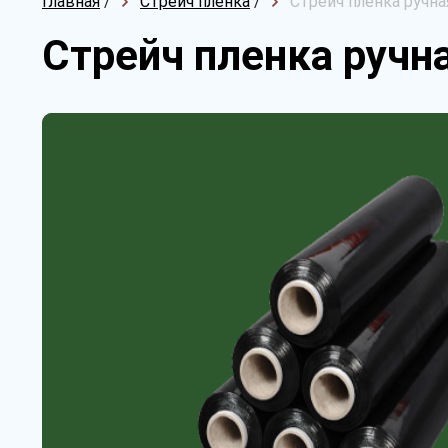
Главная
/
Стрейч пленка
/
Стрейч пленка ручная
Стрейч пленка ручна