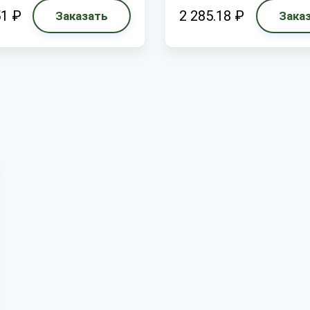
51 ₽
2 285.18 ₽
Заказать
Зака