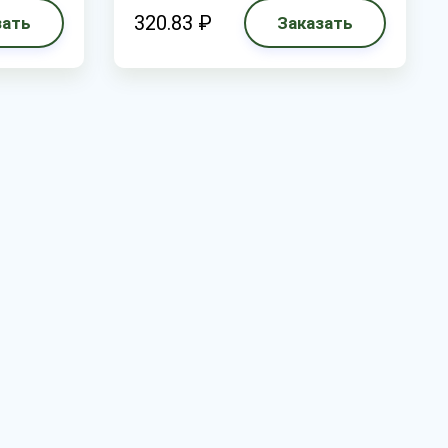
320.83 ₽
зать
Заказать