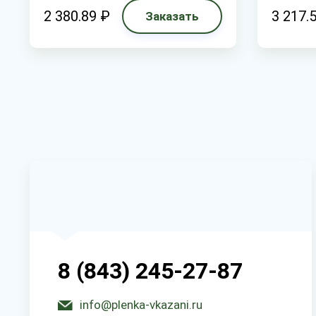
2 380.89 ₽
3 217.
Заказать
8 (843) 245-27-87
info@plenka-vkazani.ru