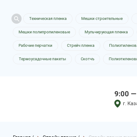
Техническая пленка
Мешки строительные
Мешки полипропиленовые
Мульчирующая пленка
Рабочие перчатки
Стрейч пленка
Полиэтиленов
Термоусадочные пакеты
Скотчъ
Полиэтиленов
9:00 —
г. Ка