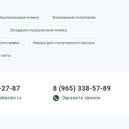
пропиленовая пленка
Вспененный полиэтилен
Воздушно-пузырьковая пленка
кеты майка
Мешки для строительного мусора
нтакты
-27-87
8 (965) 338-57-89
vkazani.ru
Заказать звонок