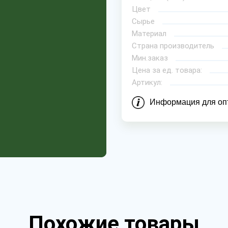
Цвет
Сырье
Материал
Страна производитель
Мин.заказ
Цена за ед. товара:
Артикул:
Информация для оп
Похожие товары