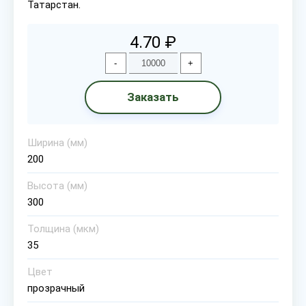
Татарстан.
4.70 ₽
-
+
Заказать
Ширина (мм)
200
Высота (мм)
300
Толщина (мкм)
35
Цвет
прозрачный