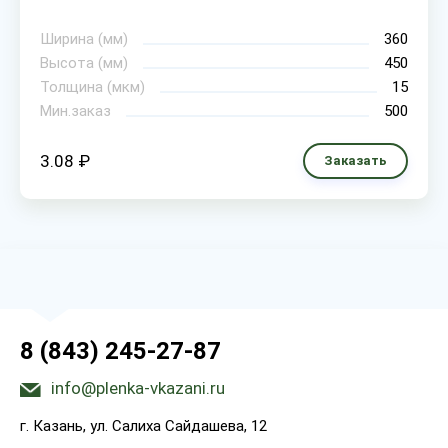
Ширина (мм)
360
Высота (мм)
450
Толщина (мкм)
15
Мин.заказ
500
3.08 ₽
Заказать
8 (843) 245-27-87
info@plenka-vkazani.ru
г. Казань, ул. Салиха Сайдашева, 12