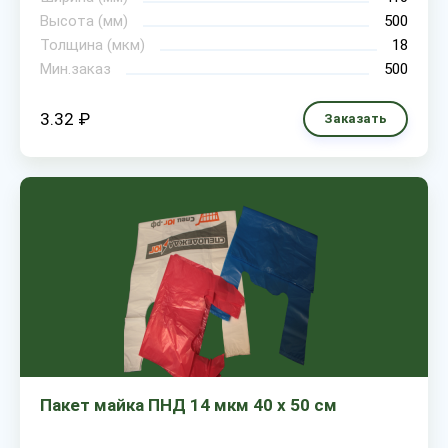
Высота (мм)
500
Толщина (мкм)
18
Мин.заказ
500
3.32 ₽
Заказать
Пакет майка ПНД 14 мкм 40 х 50 см