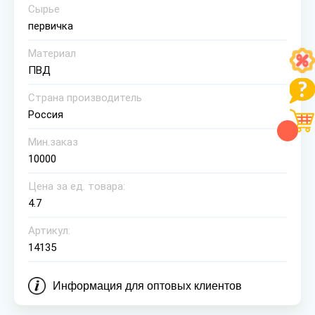
Сырье
первичка
Материал
ПВД
Страна производитель
Россия
Мин.заказ
10000
Цена за ед. товара:
4.7
Артикул:
14135
Информация для оптовых клиентов