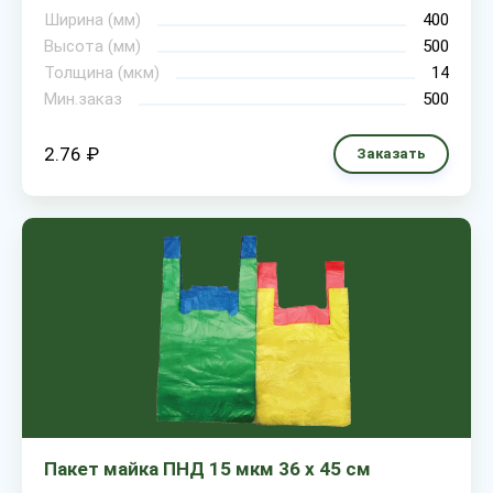
Ширина (мм)
400
Высота (мм)
500
Толщина (мкм)
14
Мин.заказ
500
2.76 ₽
Заказать
Пакет майка ПНД 15 мкм 36 х 45 см