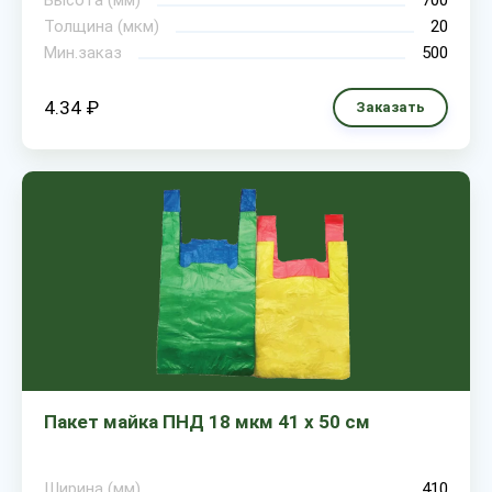
Высота (мм)
700
Толщина (мкм)
20
Мин.заказ
500
4.34 ₽
Заказать
Пакет майка ПНД 18 мкм 41 х 50 см
Ширина (мм)
410