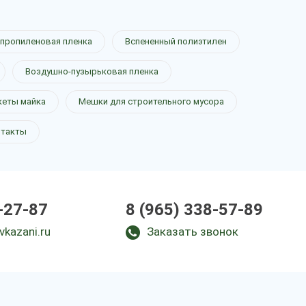
пропиленовая пленка
Вспененный полиэтилен
Воздушно-пузырьковая пленка
кеты майка
Мешки для строительного мусора
нтакты
-27-87
8 (965) 338-57-89
vkazani.ru
Заказать звонок