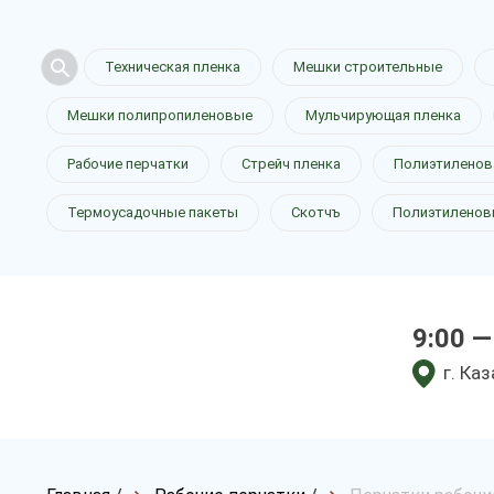
Техническая пленка
Мешки строительные
Мешки полипропиленовые
Мульчирующая пленка
Рабочие перчатки
Стрейч пленка
Полиэтиленов
Термоусадочные пакеты
Скотчъ
Полиэтиленов
9:00 —
г. Ка