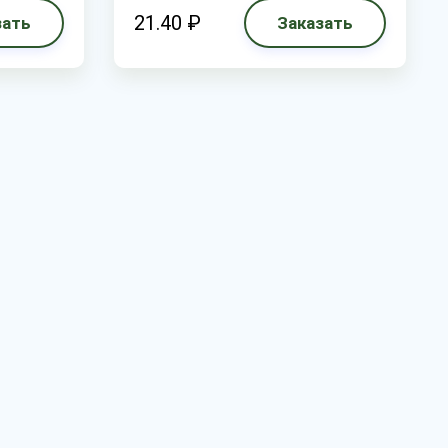
21.40 ₽
зать
Заказать