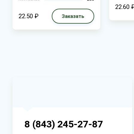
22.60 
22.50 ₽
Заказать
8 (843) 245-27-87