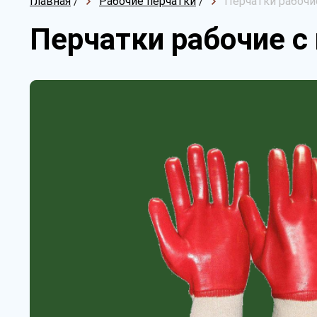
Главная
/
Рабочие перчатки
/
Перчатки рабочи
Перчатки рабочие 