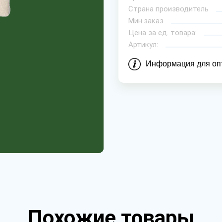
Страна производитель
Мин.заказ
Цена за ед. товара:
Артикул:
Информация для оп
Похожие товары