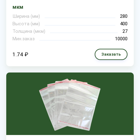
мкм
Ширина (мм)
280
Высота (мм)
400
Толщина (мкм)
27
Мин.заказ
10000
1.74 ₽
Заказать