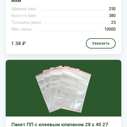
мкм
Ширина (мм)
250
Высота (мм)
380
Толщина (мкм)
25
Мин.заказ
10000
1.38 ₽
Заказать
Пакет ПП с клеевым клапаном 28 х 40 27