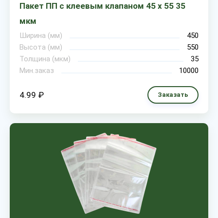
Пакет ПП с клеевым клапаном 45 х 55 35
мкм
Ширина (мм)
450
Высота (мм)
550
Толщина (мкм)
35
Мин.заказ
10000
4.99 ₽
Заказать