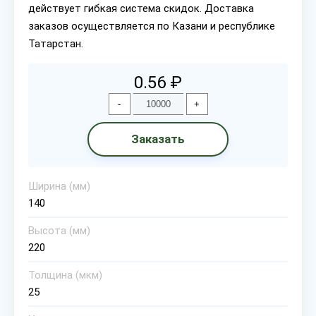
действует гибкая система скидок. Доставка
заказов осуществляется по Казани и республике
Татарстан.
0.56 ₽
-
+
Заказать
Ширина (мм)
140
Высота (мм)
220
Толщина (мкм)
25