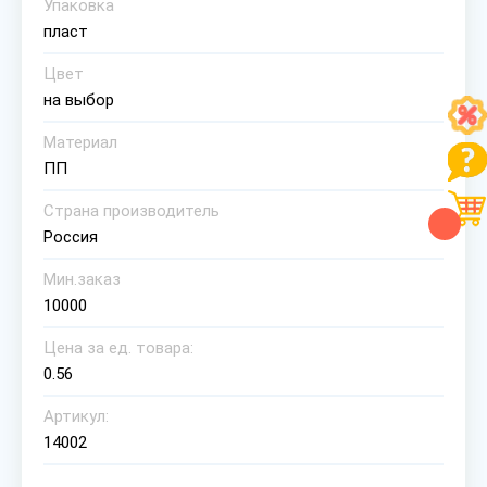
Упаковка
пласт
Цвет
на выбор
Материал
ПП
Страна производитель
Россия
Мин.заказ
10000
Цена за ед. товара:
0.56
Артикул:
14002