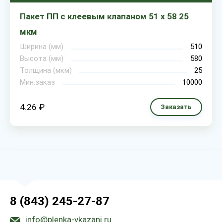
Пакет ПП с клеевым клапаном 51 х 58 25
мкм
Ширина (мм)
510
Высота (мм)
580
Толщина (мкм)
25
Мин.заказ
10000
4.26 ₽
Заказать
8 (843) 245-27-87
info@plenka-vkazani.ru